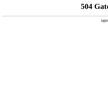
504 Gat
ngin